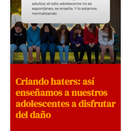
Criando haters: así
enseñamos a nuestros
adolescentes a disfrutar
del daño