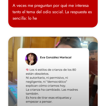
A veces me preguntan por qué me interesa
tanto el tema del odio social. La respuesta es
sencilla: lo he