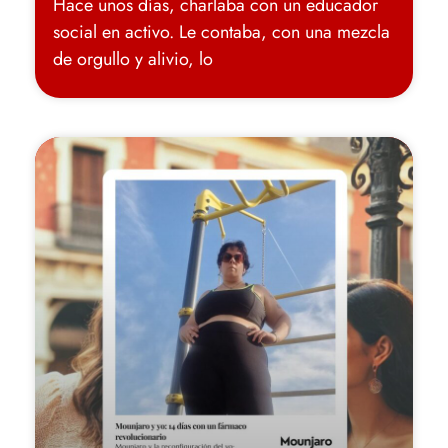
Hace unos días, charlaba con un educador
social en activo. Le contaba, con una mezcla
de orgullo y alivio, lo