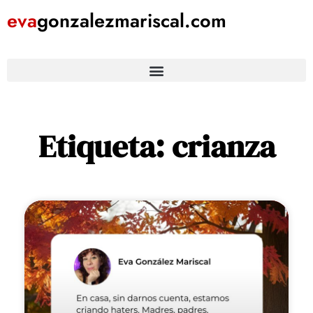
eva
gonzalezmariscal
.com
Etiqueta: crianza