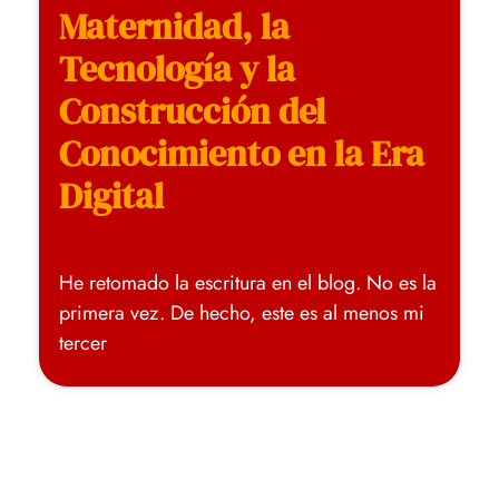
Maternidad, la
Tecnología y la
Construcción del
Conocimiento en la Era
Digital
He retomado la escritura en el blog. No es la
primera vez. De hecho, este es al menos mi
tercer