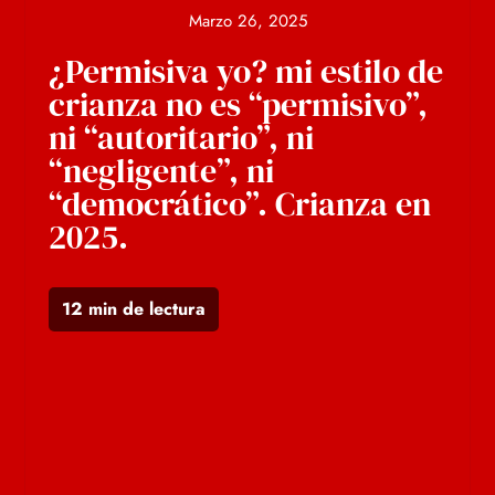
Marzo 26, 2025
¿Permisiva yo? mi estilo de
crianza no es “permisivo”,
ni “autoritario”, ni
“negligente”, ni
“democrático”. Crianza en
2025.
12 min de lectura