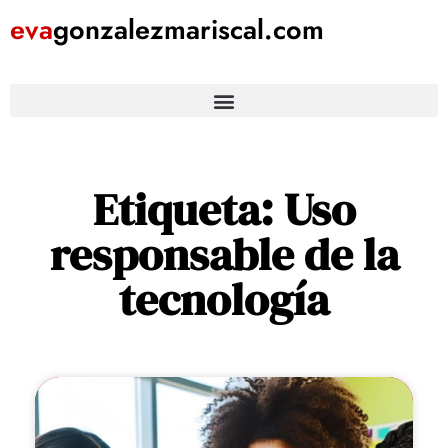
eva
gonzalezmariscal
.com
Etiqueta: Uso
responsable de la
tecnología