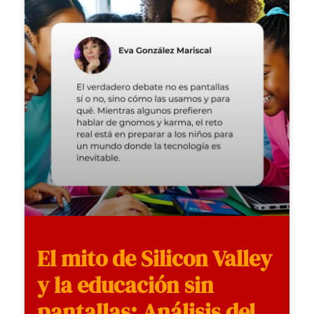
El mito de Silicon Valley
y la educación sin
pantallas: Análisis del