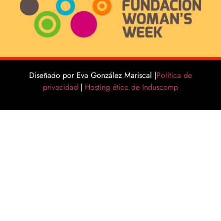
Diseñado por Eva González Mariscal |
Política de
privacidad
|
Hosting ético de Induscomp