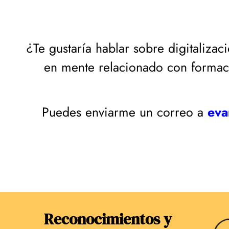
¿Te gustaría hablar sobre digitaliz
en mente relacionado con formació
Puedes enviarme un correo a
eva
Reconocimientos y