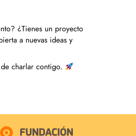
ento? ¿Tienes un proyecto
bierta a nuevas ideas y
 de charlar contigo.