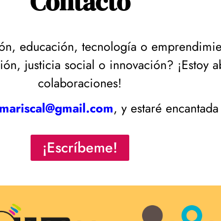
Contacto
ación, educación, tecnología o emprendimi
n, justicia social o innovación? ¡Estoy a
colaboraciones!
mariscal@gmail.com
, y estaré encantada
¡Escríbeme!