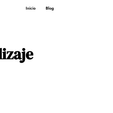
Inicio
Blog
izaje