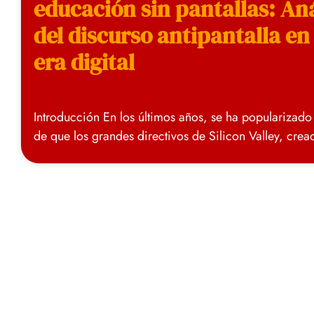
educación sin pantallas: Aná
del discurso antipantalla en 
era digital
Introducción En los últimos años, se ha popularizado
de que los grandes directivos de Silicon Valley, crea