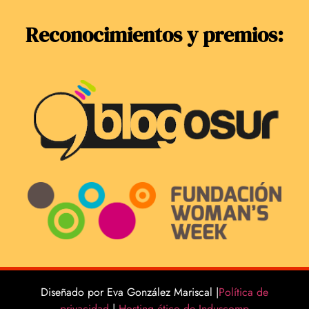
Reconocimientos y premios:
Diseñado por Eva González Mariscal |
Política de
privacidad
|
Hosting ético de Induscomp