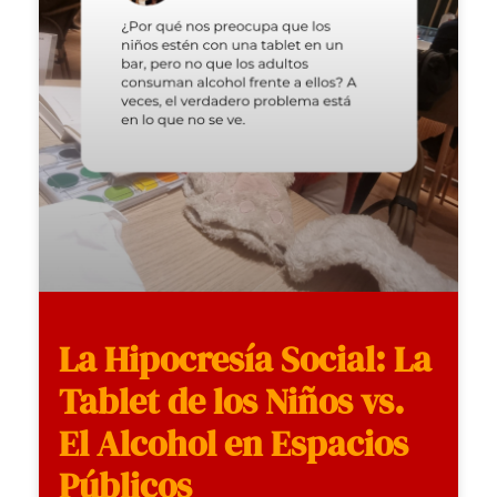
La Hipocresía Social: La
Tablet de los Niños vs.
El Alcohol en Espacios
Públicos