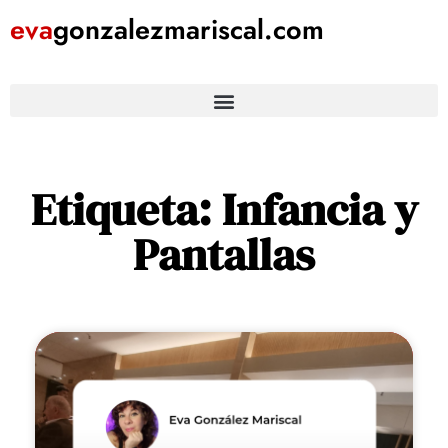
eva
gonzalezmariscal
.com
Etiqueta: Infancia y
Pantallas