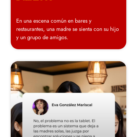
En una escena común en bares y
restaurantes, una madre se sienta con su hijo
y un grupo de amigos.