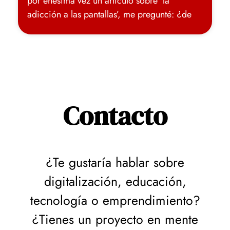
por enésima vez un artículo sobre ‘la
adicción a las pantallas’, me pregunté: ¿de
Contacto
¿Te gustaría hablar sobre
digitalización, educación,
tecnología o emprendimiento?
¿Tienes un proyecto en mente