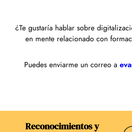
¿Te gustaría hablar sobre digitaliz
en mente relacionado con formació
Puedes enviarme un correo a
eva
Reconocimientos y