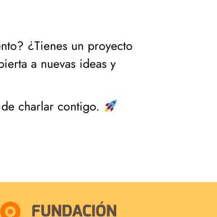
ento? ¿Tienes un proyecto
bierta a nuevas ideas y
 de charlar contigo.