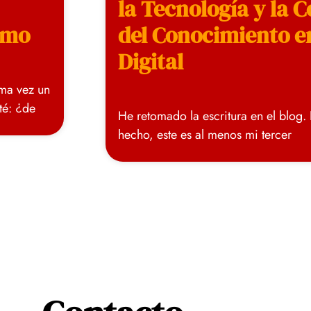
la Tecnología y la 
smo
del Conocimiento en
Digital
ima vez un
nté: ¿de
He retomado la escritura en el blog.
hecho, este es al menos mi tercer