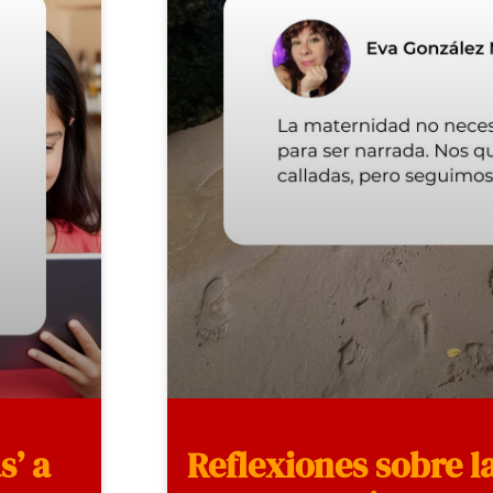
s’ a
Reflexiones sobre l