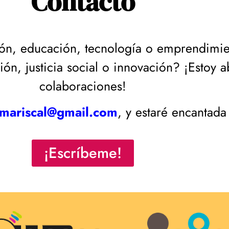
Contacto
ación, educación, tecnología o emprendimi
n, justicia social o innovación? ¡Estoy a
colaboraciones!
mariscal@gmail.com
, y estaré encantada
¡Escríbeme!