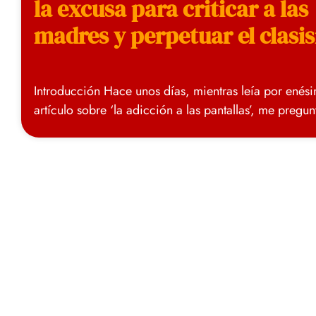
la excusa para criticar a las
madres y perpetuar el clasi
Introducción Hace unos días, mientras leía por enés
artículo sobre ‘la adicción a las pantallas’, me pregu