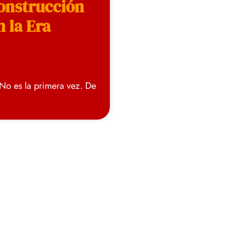
Construcción
 la Era
 No es la primera vez. De