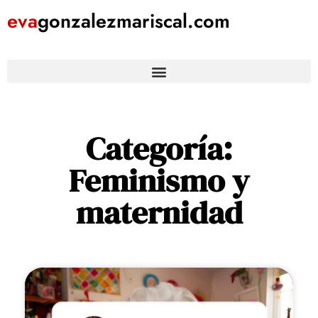
eva
gonzalezmariscal
.com
Categoría:
Feminismo y
maternidad