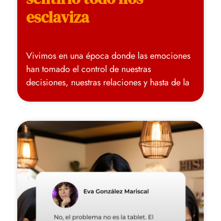
esclaviza
Vivimos en una época donde las emociones
han tomado el control de nuestras
decisiones, nuestras relaciones y hasta de la