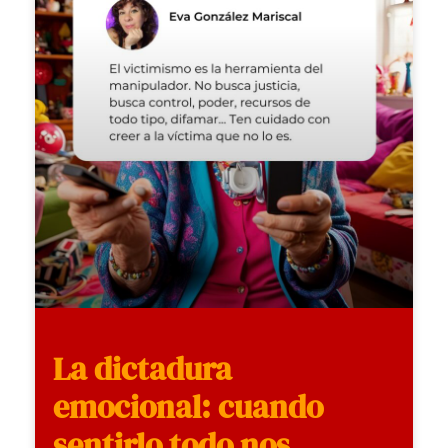
La dictadura
emocional: cuando
sentirlo todo nos