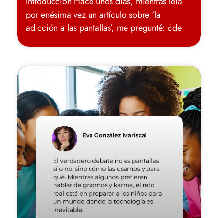
Introducción Hace unos días, mientras leía
por enésima vez un artículo sobre ‘la
adicción a las pantallas’, me pregunté: ¿de