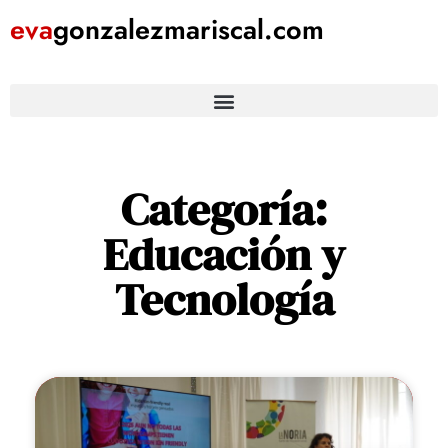
eva
gonzalezmariscal
.com
Categoría:
Educación y
Tecnología