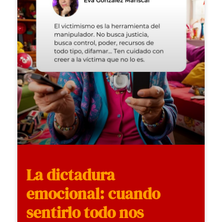
La dictadura
emocional: cuando
sentirlo todo nos