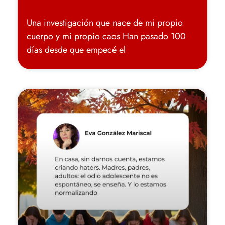
Una investigación que nace de mi propio
cuerpo y mi propio caos Han pasado 100
días desde que empecé el