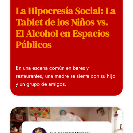
La Hipocresía Social: La
Tablet de los Niños vs.
El Alcohol en Espacios
Públicos
En una escena común en bares y
restaurantes, una madre se sienta con su hijo
y un grupo de amigos.