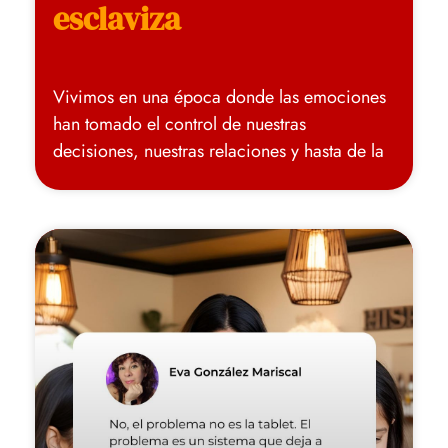
esclaviza
Vivimos en una época donde las emociones
han tomado el control de nuestras
decisiones, nuestras relaciones y hasta de la