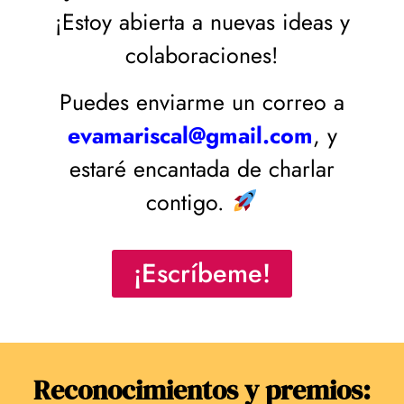
¡Estoy abierta a nuevas ideas y
colaboraciones!
Puedes enviarme un correo a
evamariscal@gmail.com
, y
estaré encantada de charlar
contigo.
¡Escríbeme!
Reconocimientos y premios: