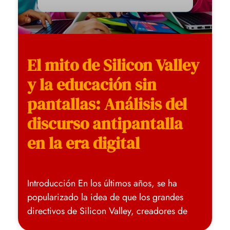
El mito de Silicon Valley
y la educación sin
pantallas: Análisis del
discurso antipantalla
en la era digital
Introducción En los últimos años, se ha
popularizado la idea de que los grandes
directivos de Silicon Valley, creadores de